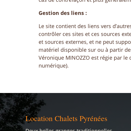
Gestion des liens :
Le site contient des liens vers d’au
contrôler ces sites et ces sources ext
et sources externes, et ne peut suppo
matériel disponible sur ou à partir de
Véronique MINOZZO est régie par le dr
numérique).
Location Chalets Pyrénées
Deux belles granges traditionnelles