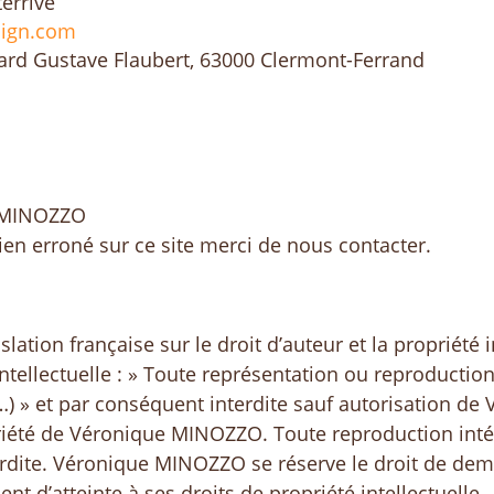
errive
ign.com
ard Gustave Flaubert, 63000 Clermont-Ferrand
e MINOZZO
en erroné sur ce site merci de nous contacter.
slation française sur le droit d’auteur et la propriété 
ntellectuelle : » Toute représentation ou reproduction 
 (…) » et par conséquent interdite sauf autorisation d
priété de Véronique MINOZZO. Toute reproduction intég
erdite. Véronique MINOZZO se réserve le droit de de
t d’atteinte à ses droits de propriété intellectuelle.