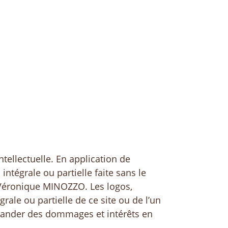
intellectuelle. En application de
intégrale ou partielle faite sans le
e Véronique MINOZZO. Les logos,
rale ou partielle de ce site ou de l’un
mander des dommages et intérêts en