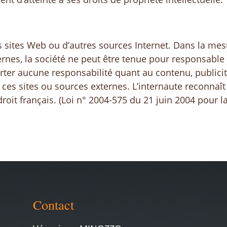
tres sites Web ou d’autres sources Internet. Dans la
ernes, la société ne peut être tenue pour responsable 
rter aucune responsabilité quant au contenu, publicité
 ces sites ou sources externes. L’internaute reconnaît q
oit français. (Loi n° 2004-575 du 21 juin 2004 pour 
Contact