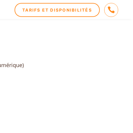

TARIFS ET DISPONIBILITÉS
numérique)